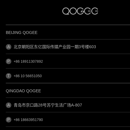
BEIJING QOGEE
A
北京朝阳区东亿国际传媒产业园一期3号楼603
P
+86 18911307892
T
+86 10 56651050
QINGDAO QOGEE
A
青岛市京口路28号苏宁生活广场A-807
P
+86 18663951790