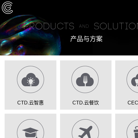
PRODUCTS
SOLUTIO
AND
产品与方案
CTD.云智惠
CTD.云餐饮
CE