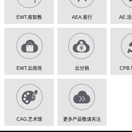
EWT.易智教
AEA.易行
AE.
EWT.云商场
云分销
CPB
CAG.艺术馆
更多产品敬请关注